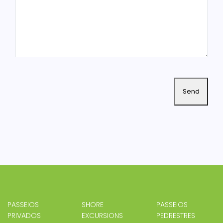
PASSEIOS
SHORE
PASSEIOS
PRIVADOS
EXCURSIONS
PEDRESTRES